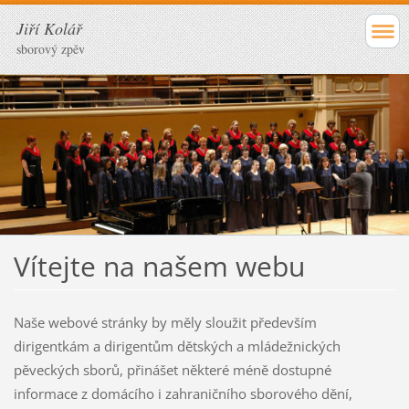
Jiří Kolář
sborový zpěv
Vítejte na našem webu
Naše webové stránky by měly sloužit především
dirigentkám a dirigentům dětských a mládežnických
pěveckých sborů, přinášet některé méně dostupné
informace z domácího i zahraničního sborového dění,