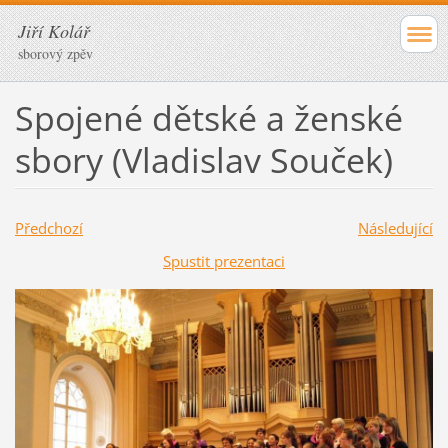
Jiří Kolář
sborový zpěv
Spojené dětské a ženské
sbory (Vladislav Souček)
Předchozí
Následující
Spustit prezentaci