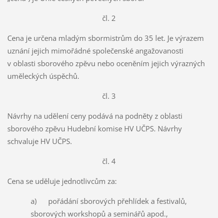
čl. 2
Cena je určena mladým sbormistrům do 35 let. Je výrazem
uznání jejich mimořádné společenské angažovanosti
v oblasti sborového zpěvu nebo oceněním jejich výrazných
uměleckých úspěchů.
čl. 3
Návrhy na udělení ceny podává na podněty z oblasti
sborového zpěvu Hudební komise HV UČPS. Návrhy
schvaluje HV UČPS.
čl. 4
Cena se uděluje jednotlivcům za:
a) pořádání sborových přehlídek a festivalů,
sborových workshopů a seminářů apod.,