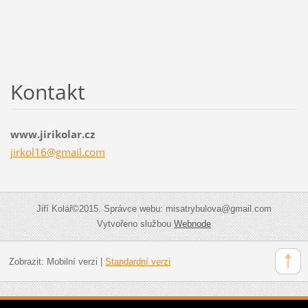
Kontakt
www.jirikolar.cz
jirkol16
@gmail.c
om
Jiří Kolář©2015. Správce webu: misatrybulova@gmail.com
Vytvořeno službou
Webnode
Zobrazit:
Mobilní verzi
|
Standardní verzi