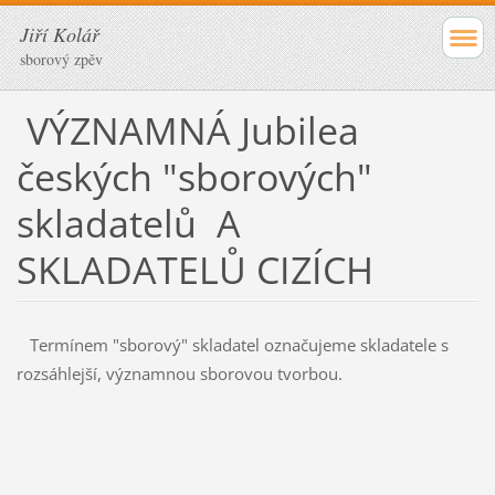
Jiří Kolář
sborový zpěv
VÝZNAMNÁ Jubilea
českých "sborových"
skladatelů A
SKLADATELŮ CIZÍCH
Termínem "sborový" skladatel označujeme skladatele s
rozsáhlejší, významnou sborovou tvorbou.