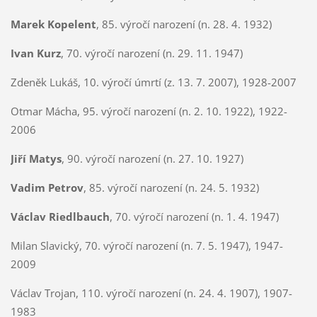
Marek Kopelent
, 85. výročí narození (n. 28. 4. 1932)
Ivan Kurz
, 70. výročí narození (n. 29. 11. 1947)
Zdeněk Lukáš, 10. výročí úmrtí (z. 13. 7. 2007), 1928-2007
Otmar Mácha, 95. výročí narození (n. 2. 10. 1922), 1922-
2006
Jiří Matys
, 90. výročí narození (n. 27. 10. 1927)
Vadim Petrov
, 85. výročí narození (n. 24. 5. 1932)
Václav Riedlbauch
, 70. výročí narození (n. 1. 4. 1947)
Milan Slavický, 70. výročí narození (n. 7. 5. 1947), 1947-
2009
Václav Trojan, 110. výročí narození (n. 24. 4. 1907), 1907-
1983