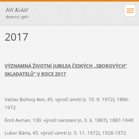
Jiří Kolář
sborový zpěv
2017
VÝZNAMNÁ ŽIVOTNÍ JUBILEA ČESKÝCH „SBOROVÝCH“
SKLADATELŮ" V ROCE 2017
Václav Bořivoj Aim, 45. výročí úmrtí (z. 10. 9. 1972), 1886-
1972
Emil Axman, 130. výročí narození (n. 3. 6. 1887), 1887-1949
Lubor Bárta, 45. výročí úmrtí (z. 5. 11. 1972), 1928-1972