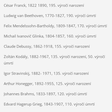
César Franck, 1822 1890, 195. výročí narození
Ludwig van Beethoven, 1770-1827, 190. výročí úmrtí
Felix Mendelssohn-Bartholdy, 1809-1847, 170. výročí úmrtí
Michail Ivanovič Glinka, 1804-1857, 160. výročí úmrtí
Claude Debussy, 1862-1918, 155. výročí narození
Zoltán Kodály, 1882-1967, 135. výročí narození, 50. výročí
úmrtí
Igor Stravinskij, 1882- 1971, 135. výročí narození
Arthur Honegger, 1892-1955, 125. výročí narození
Johannes Brahms, 1833-1897, 120. výročí úmrtí
Edvard Hagerup Grieg, 1843-1907, 110. výročí úmrtí