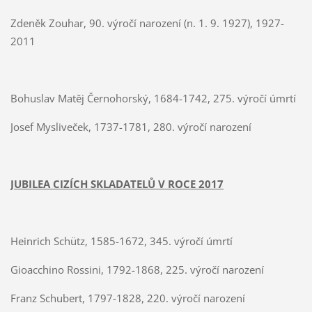
Zdeněk Zouhar, 90. výročí narození (n. 1. 9. 1927), 1927-
2011
Bohuslav Matěj Černohorský, 1684-1742, 275. výročí úmrtí
Josef Mysliveček, 1737-1781, 280. výročí narození
JUBILEA CIZÍCH SKLADATELŮ V ROCE 2017
Heinrich Schütz, 1585-1672, 345. výročí úmrtí
Gioacchino Rossini, 1792-1868, 225. výročí narození
Franz Schubert, 1797-1828, 220. výročí narození